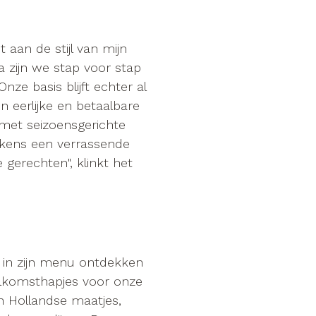
t aan de stijl van mijn
a zijn we stap voor stap
ze basis blijft echter al
n eerlijke en betaalbare
met seizoensgerichte
lkens een verrassende
 gerechten", klinkt het
d in zijn menu ontdekken
komsthapjes voor onze
 Hollandse maatjes,