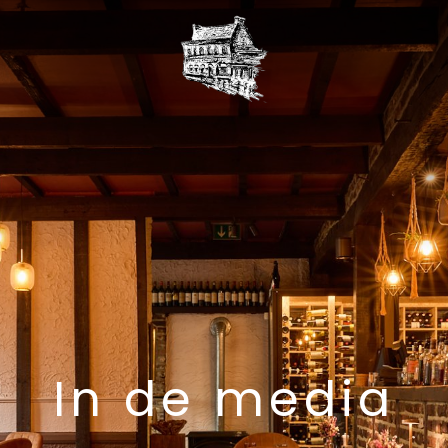
In de media