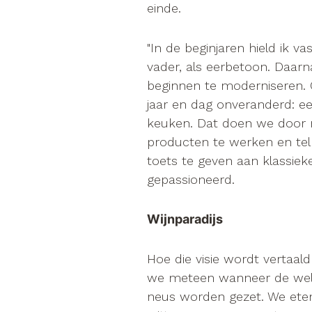
einde.
"In de beginjaren hield ik vas
vader, als eerbetoon. Daarn
beginnen te moderniseren. On
jaar en dag onveranderd: ee
keuken. Dat doen we door 
producten te werken en te
toets te geven aan klassieke
gepassioneerd.
Wijnparadijs
Hoe die visie wordt vertaal
we meteen wanneer de wel
neus worden gezet. We eten