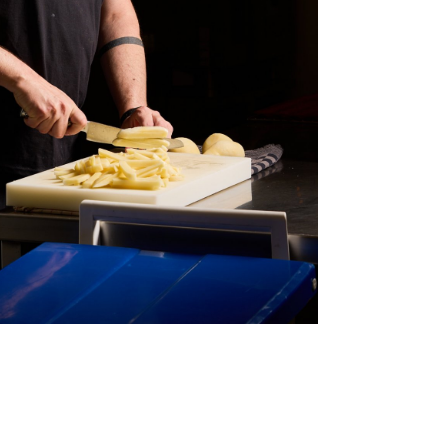
NL
FR