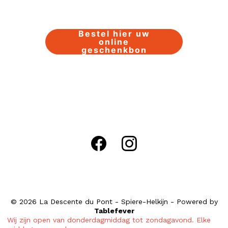
NL
FR
Bestel hier uw
online
geschenkbon
© 2026 La Descente du Pont - Spiere-Helkijn - Powered by
Tablefever
Wij zijn open van donderdagmiddag tot zondagavond. Elke