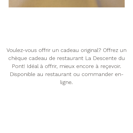
Voulez-vous offrir un cadeau original? Offrez un
Menu
chèque cadeau de restaurant La Descente du
Pont! Idéal à offrir, mieux encore à reçevoir.
Dans les médias
Disponible au restaurant ou commander en-
Ambiance
ligne.
Cheque-cadeau
Contact