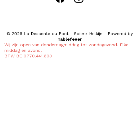
© 2026 La Descente du Pont - Spiere-Helkijn - Powered by
Tablefever
Wij zijn open van donderdagmiddag tot zondagavond. Elke
middag en avond.
BTW BE 0770.441.603